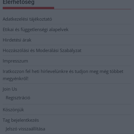
Elérhetőség
Adatkezelési tájékoztató
Etikai és függetlenségi alapelvek
Hirdetési árak
Hozzászólási és Moderálási Szabályzat
Impresszum
Iratkozzon fel heti hírlevelünkre és tudjon meg még többet
megyénkről!
Join Us
Regisztráció
Köszönjük
Tag bejelentkezés
Jelszó visszaállítása