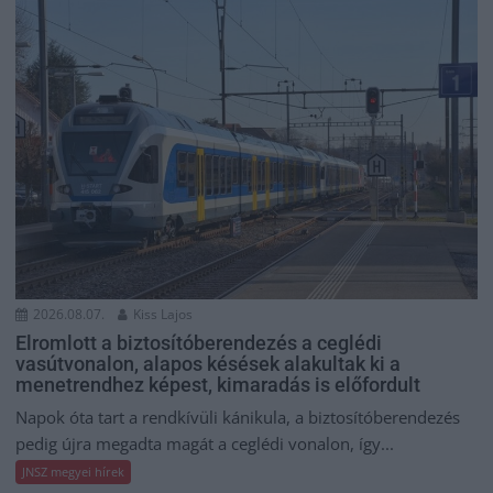
2026.08.07.
Kiss Lajos
Elromlott a biztosítóberendezés a ceglédi
vasútvonalon, alapos késések alakultak ki a
menetrendhez képest, kimaradás is előfordult
Napok óta tart a rendkívüli kánikula, a biztosítóberendezés
pedig újra megadta magát a ceglédi vonalon, így...
JNSZ megyei hírek