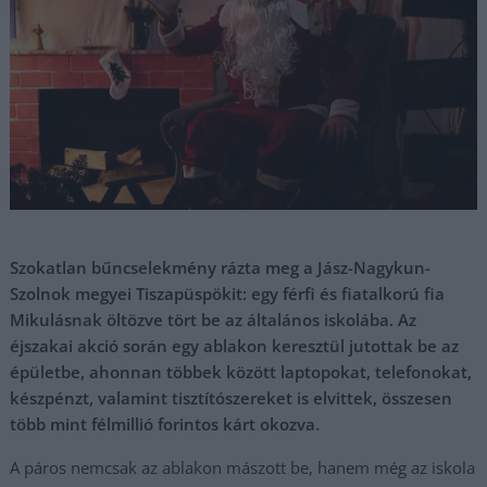
Szokatlan bűncselekmény rázta meg a Jász-Nagykun-
Szolnok megyei Tiszapüspökit: egy férfi és fiatalkorú fia
Mikulásnak öltözve tört be az általános iskolába. Az
éjszakai akció során egy ablakon keresztül jutottak be az
épületbe, ahonnan többek között laptopokat, telefonokat,
készpénzt, valamint tisztítószereket is elvittek, összesen
több mint félmillió forintos kárt okozva.
A páros nemcsak az ablakon mászott be, hanem még az iskola