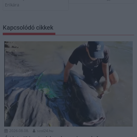
Erikára
Kapcsolódó cikkek
2026.08.08.
szol24.hu