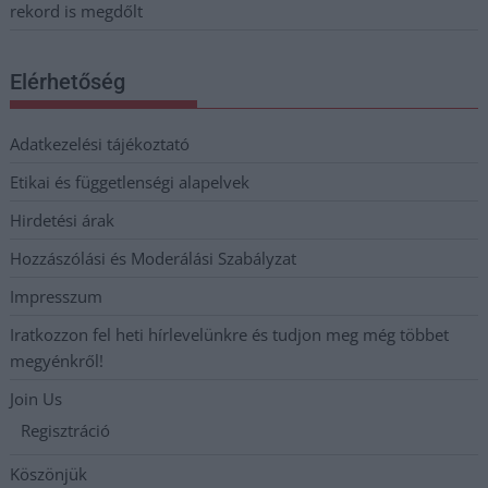
rekord is megdőlt
Elérhetőség
Adatkezelési tájékoztató
Etikai és függetlenségi alapelvek
Hirdetési árak
Hozzászólási és Moderálási Szabályzat
Impresszum
Iratkozzon fel heti hírlevelünkre és tudjon meg még többet
megyénkről!
Join Us
Regisztráció
Köszönjük