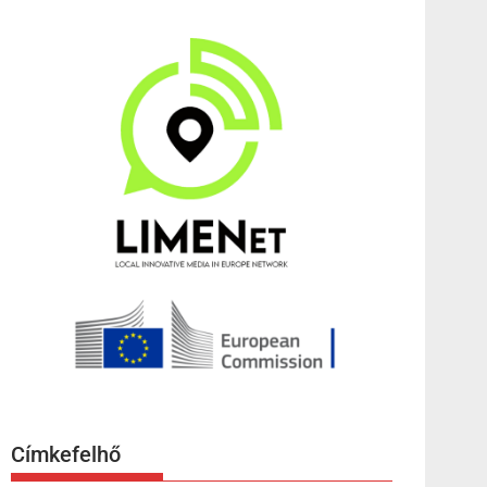
Címkefelhő