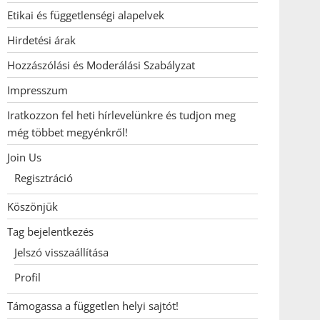
Etikai és függetlenségi alapelvek
Hirdetési árak
Hozzászólási és Moderálási Szabályzat
Impresszum
Iratkozzon fel heti hírlevelünkre és tudjon meg
még többet megyénkről!
Join Us
Regisztráció
Köszönjük
Tag bejelentkezés
Jelszó visszaállítása
Profil
Támogassa a független helyi sajtót!