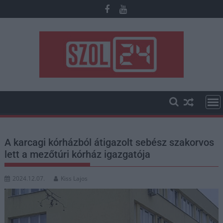
Skip
to
content
A karcagi kórházból átigazolt sebész szakorvos
lett a mezőtúri kórház igazgatója
2024.12.07.
Kiss Lajos