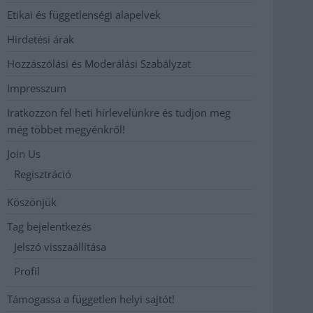
Etikai és függetlenségi alapelvek
Hirdetési árak
Hozzászólási és Moderálási Szabályzat
Impresszum
Iratkozzon fel heti hírlevelünkre és tudjon meg
még többet megyénkről!
Join Us
Regisztráció
Köszönjük
Tag bejelentkezés
Jelszó visszaállítása
Profil
Támogassa a független helyi sajtót!