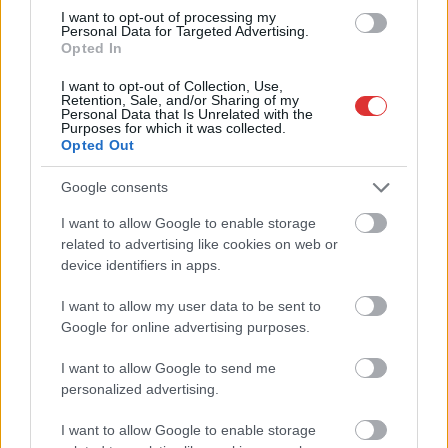
elé három kisújszállási...
I want to opt-out of processing my
Personal Data for Targeted Advertising.
JNSZ megyei hírek
Opted In
I want to opt-out of Collection, Use,
Retention, Sale, and/or Sharing of my
Personal Data that Is Unrelated with the
Purposes for which it was collected.
Opted Out
Google consents
I want to allow Google to enable storage
related to advertising like cookies on web or
device identifiers in apps.
I want to allow my user data to be sent to
Google for online advertising purposes.
I want to allow Google to send me
personalized advertising.
I want to allow Google to enable storage
Hírlevél feliratkozás