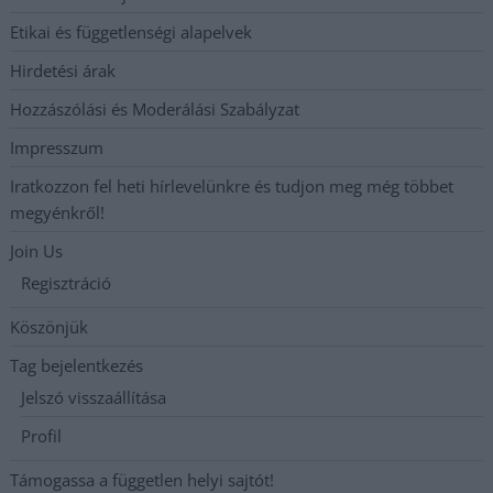
Etikai és függetlenségi alapelvek
Hirdetési árak
Hozzászólási és Moderálási Szabályzat
Impresszum
Iratkozzon fel heti hírlevelünkre és tudjon meg még többet
megyénkről!
Join Us
Regisztráció
Köszönjük
Tag bejelentkezés
Jelszó visszaállítása
Profil
Támogassa a független helyi sajtót!