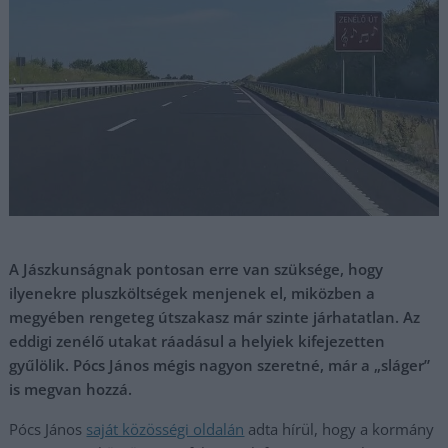
A Jászkunságnak pontosan erre van szüksége, hogy
ilyenekre pluszköltségek menjenek el, miközben a
megyében rengeteg útszakasz már szinte járhatatlan. Az
eddigi zenélő utakat ráadásul a helyiek kifejezetten
gyűlölik. Pócs János mégis nagyon szeretné, már a „sláger”
is megvan hozzá.
Pócs János
saját közösségi oldalán
adta hírül, hogy a kormány