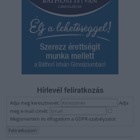
Hírlevél feliratkozás
Adja meg keresztnevét:
Adja
meg e-mail címét:
Megismertem és elfogadom a
GDPR-szabályzat
ot