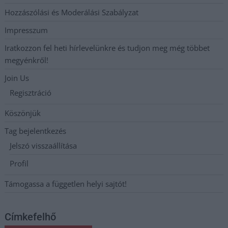
Hozzászólási és Moderálási Szabályzat
Impresszum
Iratkozzon fel heti hírlevelünkre és tudjon meg még többet
megyénkről!
Join Us
Regisztráció
Köszönjük
Tag bejelentkezés
Jelszó visszaállítása
Profil
Támogassa a független helyi sajtót!
Címkefelhő