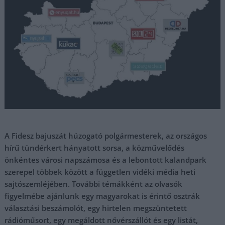
A Fidesz bajuszát húzogató polgármesterek, az országos
hírű tündérkert hányatott sorsa, a közművelődés
önkéntes városi napszámosa és a lebontott kalandpark
szerepel többek között a független vidéki média heti
sajtószemléjében. További témákként az olvasók
figyelmébe ajánlunk egy magyarokat is érintő osztrák
választási beszámolót, egy hirtelen megszüntetett
rádióműsort, egy megáldott nővérszállót és egy listát,