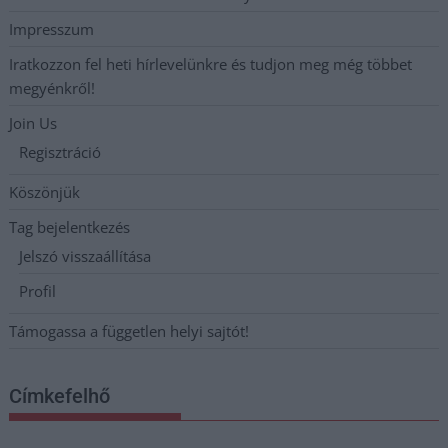
Impresszum
Iratkozzon fel heti hírlevelünkre és tudjon meg még többet
megyénkről!
Join Us
Regisztráció
Köszönjük
Tag bejelentkezés
Jelszó visszaállítása
Profil
Támogassa a független helyi sajtót!
Címkefelhő