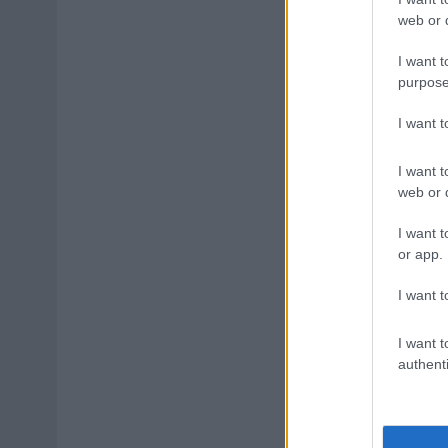
web or d
I want t
purpose
I want 
I want t
web or d
I want t
or app.
I want t
I want t
authenti