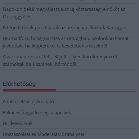
Napokon belül megválasztja az új köztársasági elnököt az
Országgyűlés
Kiterjedt tüzek pusztítanak az országban, köztük Karcagon
Harmadfokú hőségriasztás az országban: Szolnokon klímát
javítottak, helikoptereket is bevetettek a tüzeknél
A zárkában rosszul lett, elájult – ilyen körülményekről
számoltak be a szolnoki börtönből
Elérhetőség
Adatkezelési tájékoztató
Etikai és függetlenségi alapelvek
Hirdetési árak
Hozzászólási és Moderálási Szabályzat