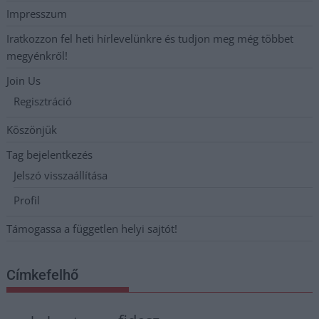
Impresszum
Iratkozzon fel heti hírlevelünkre és tudjon meg még többet
megyénkről!
Join Us
Regisztráció
Köszönjük
Tag bejelentkezés
Jelszó visszaállítása
Profil
Támogassa a független helyi sajtót!
Címkefelhő