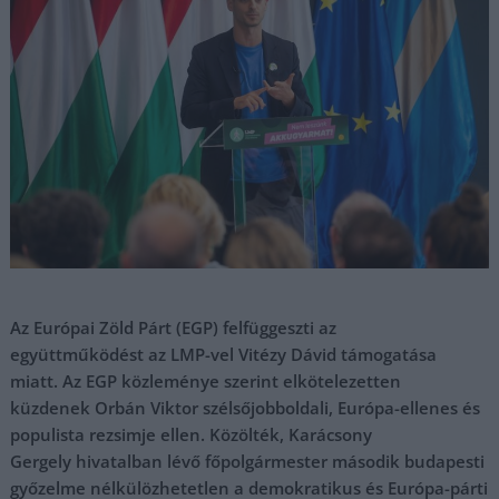
Az Európai Zöld Párt (EGP) felfüggeszti az
együttműködést az LMP-vel Vitézy Dávid támogatása
miatt. Az EGP közleménye szerint elkötelezetten
küzdenek Orbán Viktor szélsőjobboldali, Európa-ellenes és
populista rezsimje ellen. Közölték, Karácsony
Gergely hivatalban lévő főpolgármester második budapesti
győzelme nélkülözhetetlen a demokratikus és Európa-párti