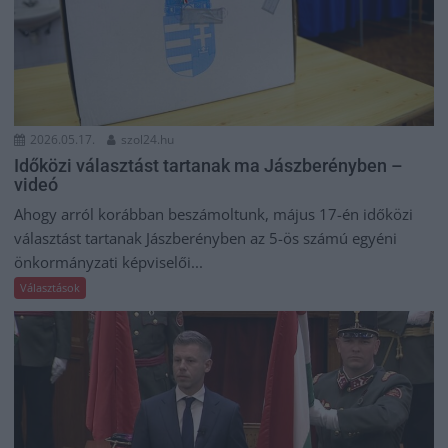
2026.05.17.
szol24.hu
Időközi választást tartanak ma Jászberényben –
videó
Ahogy arról korábban beszámoltunk, május 17-én időközi
választást tartanak Jászberényben az 5-ös számú egyéni
önkormányzati képviselői...
Választások