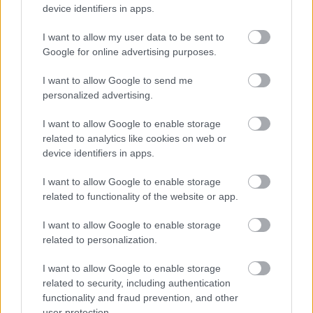
device identifiers in apps.
I want to allow my user data to be sent to
Google for online advertising purposes.
I want to allow Google to send me
personalized advertising.
I want to allow Google to enable storage
related to analytics like cookies on web or
device identifiers in apps.
I want to allow Google to enable storage
related to functionality of the website or app.
Hírlevél feliratkozás
I want to allow Google to enable storage
related to personalization.
Adja meg keresztnevét:
Adja
meg e-mail címét:
I want to allow Google to enable storage
Megismertem és elfogadom a
GDPR-szabályzat
ot
related to security, including authentication
functionality and fraud prevention, and other
user protection.