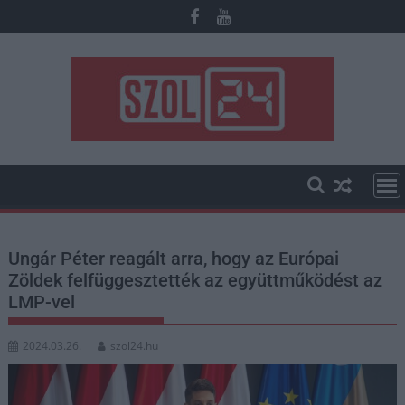
Skip
to
content
Ungár Péter reagált arra, hogy az Európai
Zöldek felfüggesztették az együttműködést az
LMP-vel
2024.03.26.
szol24.hu