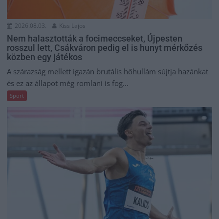
2026.08.03.
Kiss Lajos
Nem halasztották a focimeccseket, Újpesten
rosszul lett, Csákváron pedig el is hunyt mérkőzés
közben egy játékos
A szárazság mellett igazán brutális hőhullám sújtja hazánkat
és ez az állapot még romlani is fog...
Sport