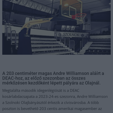
A 203 centiméter magas Andre Williamson aláírt a
DEAC-hoz, az előző szezonban az összes
mérkőzésen kezdőként lépett pályára az Olajnál.
Megtalálta második idegenlégiósát is a DEAC
kosárlabdacsapata a 2023-24-es szezonra, Andre Williamson
a Szolnoki Olajbányásztól érkezik a cívisvárosba. A több
poszton is bevethető 203 centis amerikai magasember az