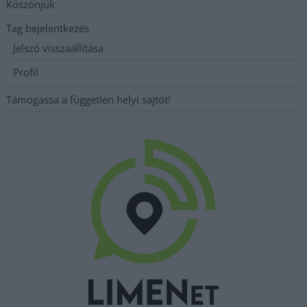
Köszönjük
Tag bejelentkezés
Jelszó visszaállítása
Profil
Támogassa a független helyi sajtót!