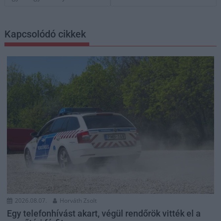
Kapcsolódó cikkek
2026.08.07.
Horváth Zsolt
Egy telefonhívást akart, végül rendőrök vitték el a