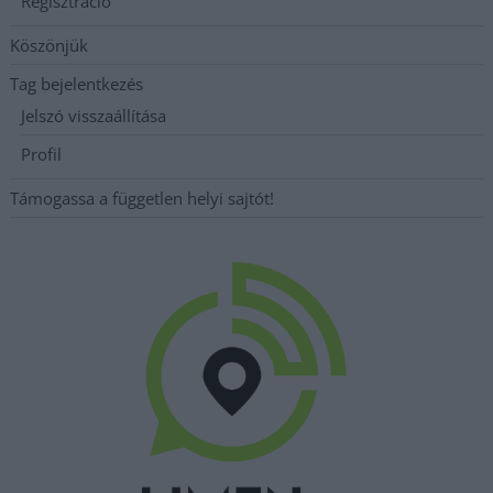
Regisztráció
Köszönjük
Tag bejelentkezés
Jelszó visszaállítása
Profil
Támogassa a független helyi sajtót!