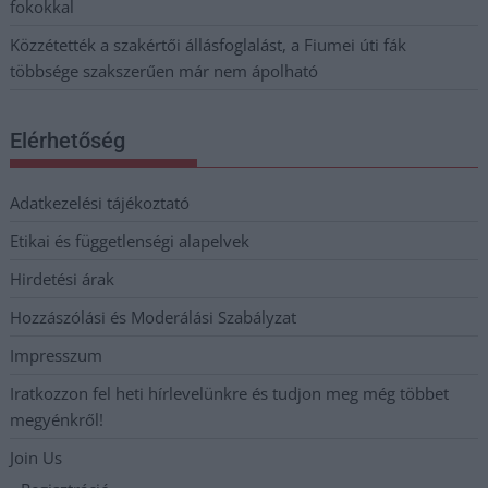
fokokkal
Közzétették a szakértői állásfoglalást, a Fiumei úti fák
többsége szakszerűen már nem ápolható
Elérhetőség
Adatkezelési tájékoztató
Etikai és függetlenségi alapelvek
Hirdetési árak
Hozzászólási és Moderálási Szabályzat
Impresszum
Iratkozzon fel heti hírlevelünkre és tudjon meg még többet
megyénkről!
Join Us