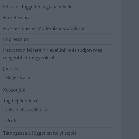
Etikai és függetlenségi alapelvek
Hirdetési árak
Hozzászólási és Moderálási Szabályzat
Impresszum
Iratkozzon fel heti hírlevelünkre és tudjon meg
még többet megyénkről!
Join Us
Regisztráció
Köszönjük
Tag bejelentkezés
Jelszó visszaállítása
Profil
Támogassa a független helyi sajtót!