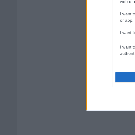
web or d
I want t
or app.
I want t
I want t
authenti