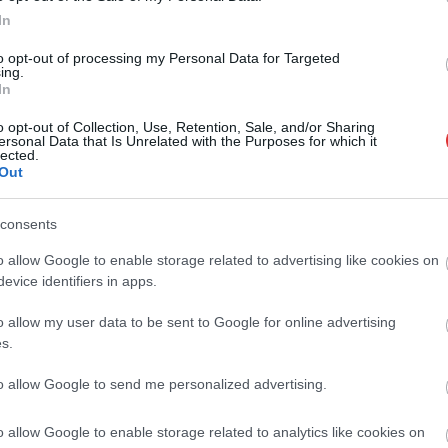
In
to opt-out of processing my Personal Data for Targeted
ing.
In
o opt-out of Collection, Use, Retention, Sale, and/or Sharing
ersonal Data that Is Unrelated with the Purposes for which it
lected.
Out
consents
o allow Google to enable storage related to advertising like cookies on
evice identifiers in apps.
o allow my user data to be sent to Google for online advertising
s.
to allow Google to send me personalized advertising.
o allow Google to enable storage related to analytics like cookies on