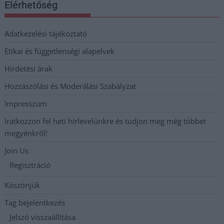
Elérhetőség
Adatkezelési tájékoztató
Etikai és függetlenségi alapelvek
Hirdetési árak
Hozzászólási és Moderálási Szabályzat
Impresszum
Iratkozzon fel heti hírlevelünkre és tudjon meg még többet
megyénkről!
Join Us
Regisztráció
Köszönjük
Tag bejelentkezés
Jelszó visszaállítása