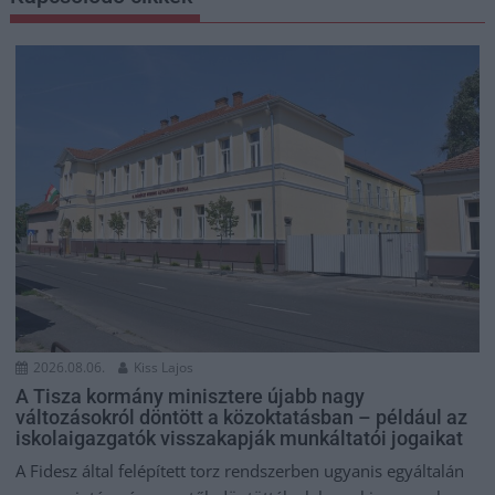
2026.08.06.
Kiss Lajos
A Tisza kormány minisztere újabb nagy
változásokról döntött a közoktatásban – például az
iskolaigazgatók visszakapják munkáltatói jogaikat
A Fidesz által felépített torz rendszerben ugyanis egyáltalán