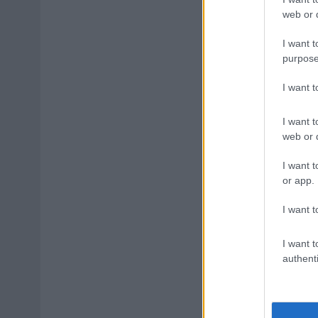
web or d
I want t
purpose
I want 
I want t
web or d
I want t
or app.
I want t
I want t
authenti