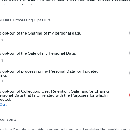
ogle consent section.
l Data Processing Opt Outs
o opt-out of the Sharing of my personal data.
In
o opt-out of the Sale of my Personal Data.
In
to opt-out of processing my Personal Data for Targeted
ing.
In
o opt-out of Collection, Use, Retention, Sale, and/or Sharing
ersonal Data that Is Unrelated with the Purposes for which it
lected.
Out
consents
o allow Google to enable storage related to advertising like cookies on