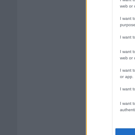
web or d
I want t
purpose
I want 
I want t
web or d
I want t
or app.
I want t
I want t
authenti