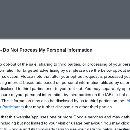
 -
Do Not Process My Personal Information
to opt-out of the sale, sharing to third parties, or processing of your per
formation for targeted advertising by us, please use the below opt-out s
r selection. Please note that after your opt-out request is processed y
eing interest-based ads based on personal information utilized by us or
disclosed to third parties prior to your opt-out. You may separately opt-
losure of your personal information by third parties on the IAB’s list of
. This information may also be disclosed by us to third parties on the
IA
Participants
that may further disclose it to other third parties.
 that this website/app uses one or more Google services and may gath
including but not limited to your visit or usage behaviour. You may click 
 to Google and its third-party tags to use your data for below specifi