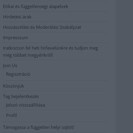
Etikai és függetlenségi alapelvek
Hirdetési árak
Hozzászólási és Moderálási Szabályzat
Impresszum
Iratkozzon fel heti hírlevelünkre és tudjon meg
még többet megyénkről!
Join Us
Regisztráció
Köszönjük
Tag bejelentkezés
Jelszó visszaállítása
Profil
Támogassa a független helyi sajtót!