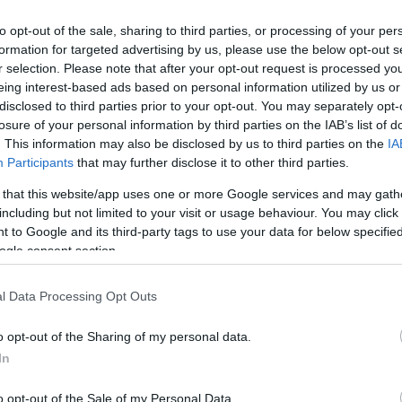
to opt-out of the sale, sharing to third parties, or processing of your per
formation for targeted advertising by us, please use the below opt-out s
r selection. Please note that after your opt-out request is processed y
eing interest-based ads based on personal information utilized by us or
disclosed to third parties prior to your opt-out. You may separately opt-
losure of your personal information by third parties on the IAB’s list of
. This information may also be disclosed by us to third parties on the
IA
Participants
that may further disclose it to other third parties.
 that this website/app uses one or more Google services and may gath
including but not limited to your visit or usage behaviour. You may click 
 to Google and its third-party tags to use your data for below specifi
ogle consent section.
l Data Processing Opt Outs
o opt-out of the Sharing of my personal data.
In
o opt-out of the Sale of my Personal Data.