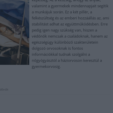
valamint a gyermekek mindennapjait segítik
a munkájuk során. Ez a két pillér, a
felkészültség és az emberi hozzáállás az, ami
stabilitást adhat az együttműködésben. Erre
pedig igen nagy szükség van, hiszen a
védőnők nemcsak a családoknak, hanem az
egészségügy különböző szakterületein
dolgozó orvosoknak is fontos
információkkal tudnak szolgálni a
nőgyógyásztól a háziorvoson keresztül a
gyermekorvosig.
dőnők