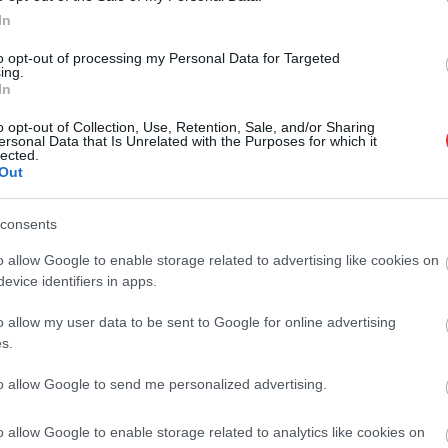
In
to opt-out of processing my Personal Data for Targeted
ing.
In
o opt-out of Collection, Use, Retention, Sale, and/or Sharing
ersonal Data that Is Unrelated with the Purposes for which it
lected.
Out
consents
o allow Google to enable storage related to advertising like cookies on
evice identifiers in apps.
o allow my user data to be sent to Google for online advertising
s.
to allow Google to send me personalized advertising.
o allow Google to enable storage related to analytics like cookies on