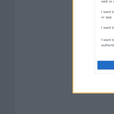
web or d
I want t
or app.
I want t
I want t
authenti