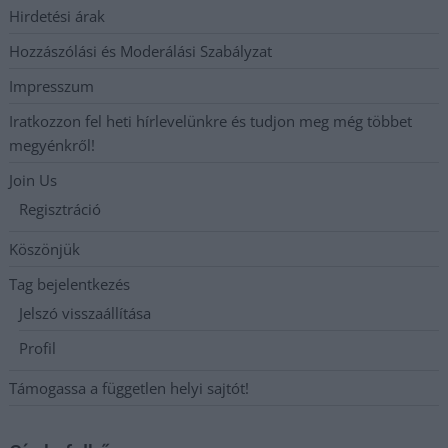
Hirdetési árak
Hozzászólási és Moderálási Szabályzat
Impresszum
Iratkozzon fel heti hírlevelünkre és tudjon meg még többet
megyénkről!
Join Us
Regisztráció
Köszönjük
Tag bejelentkezés
Jelszó visszaállítása
Profil
Támogassa a független helyi sajtót!