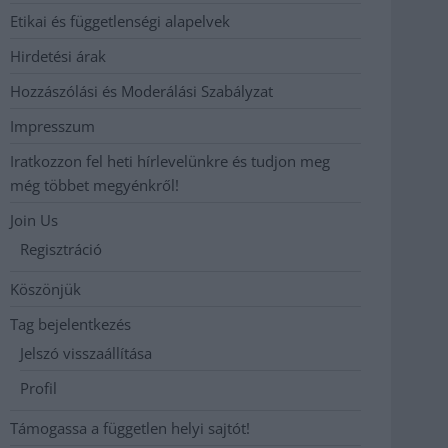
Etikai és függetlenségi alapelvek
Hirdetési árak
Hozzászólási és Moderálási Szabályzat
Impresszum
Iratkozzon fel heti hírlevelünkre és tudjon meg
még többet megyénkről!
Join Us
Regisztráció
Köszönjük
Tag bejelentkezés
Jelszó visszaállítása
Profil
Támogassa a független helyi sajtót!