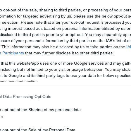
to opt-out of the sale, sharing to third parties, or processing of your per
formation for targeted advertising by us, please use the below opt-out s
r selection. Please note that after your opt-out request is processed y
eing interest-based ads based on personal information utilized by us or
disclosed to third parties prior to your opt-out. You may separately opt-
losure of your personal information by third parties on the IAB’s list of
. This information may also be disclosed by us to third parties on the
IA
Participants
that may further disclose it to other third parties.
 that this website/app uses one or more Google services and may gath
including but not limited to your visit or usage behaviour. You may click 
 to Google and its third-party tags to use your data for below specifi
ogle consent section.
l Data Processing Opt Outs
o opt-out of the Sharing of my personal data.
In
o opt-out of the Sale of my Personal Data.