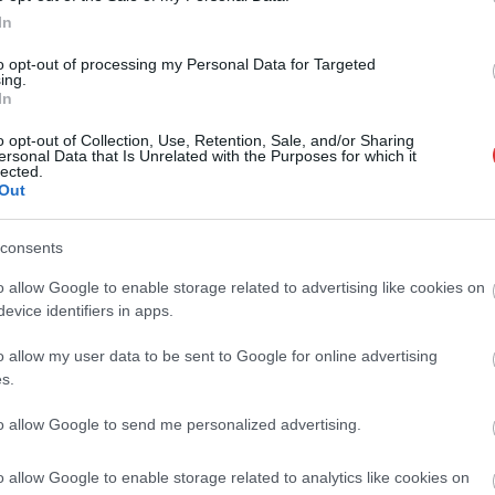
In
to opt-out of processing my Personal Data for Targeted
ing.
In
o opt-out of Collection, Use, Retention, Sale, and/or Sharing
ersonal Data that Is Unrelated with the Purposes for which it
lected.
Out
consents
o allow Google to enable storage related to advertising like cookies on
evice identifiers in apps.
o allow my user data to be sent to Google for online advertising
s.
to allow Google to send me personalized advertising.
o allow Google to enable storage related to analytics like cookies on