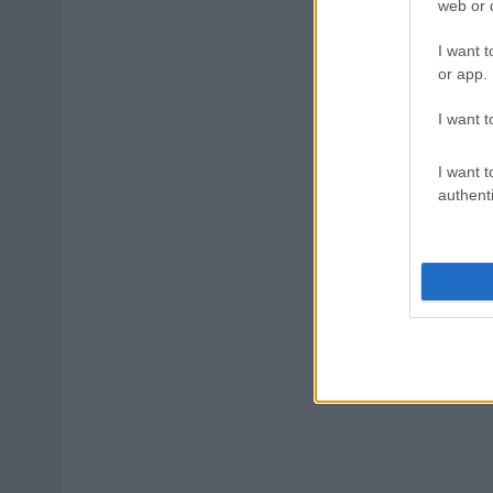
web or d
I want t
or app.
I want t
I want t
authenti