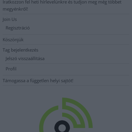
Iratkozzon fel heti hírlevelünkre és tudjon meg még többet
megyénkről!
Join Us
Regisztráció
Köszönjük
Tag bejelentkezés
Jelszó visszaállítása
Profil
Támogassa a független helyi sajtót!