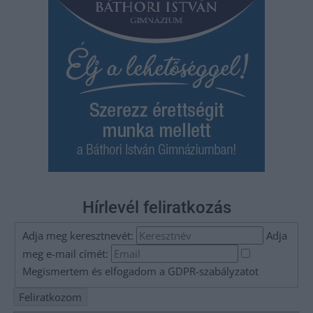
Hírlevél feliratkozás
Adja meg keresztnevét:
Adja
meg e-mail címét:
Megismertem és elfogadom a
GDPR-szabályzat
ot