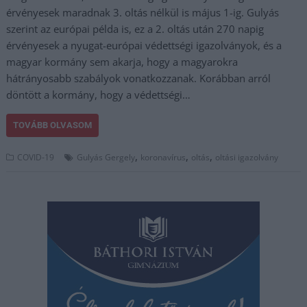
érvényesek maradnak 3. oltás nélkül is május 1-ig. Gulyás
szerint az európai példa is, ez a 2. oltás után 270 napig
érvényesek a nyugat-európai védettségi igazolványok, és a
magyar kormány sem akarja, hogy a magyarokra
hátrányosabb szabályok vonatkozzanak. Korábban arról
döntött a kormány, hogy a védettségi…
TOVÁBB OLVASOM
,
,
,
COVID-19
Gulyás Gergely
koronavírus
oltás
oltási igazolvány