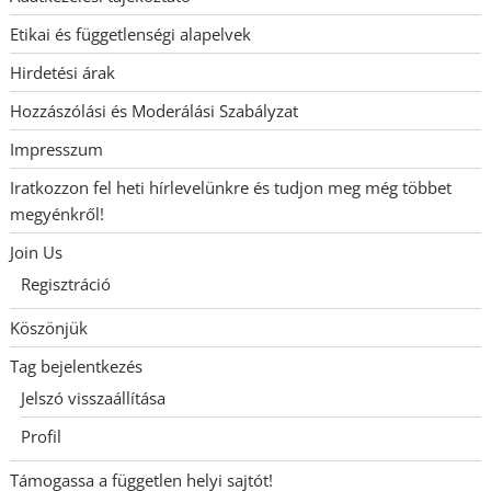
Etikai és függetlenségi alapelvek
Hirdetési árak
Hozzászólási és Moderálási Szabályzat
Impresszum
Iratkozzon fel heti hírlevelünkre és tudjon meg még többet
megyénkről!
Join Us
Regisztráció
Köszönjük
Tag bejelentkezés
Jelszó visszaállítása
Profil
Támogassa a független helyi sajtót!