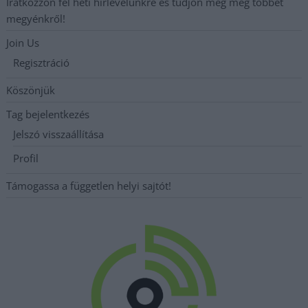
Iratkozzon fel heti hírlevelünkre és tudjon meg még többet
megyénkről!
Join Us
Regisztráció
Köszönjük
Tag bejelentkezés
Jelszó visszaállítása
Profil
Támogassa a független helyi sajtót!