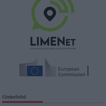
Címkefelhő