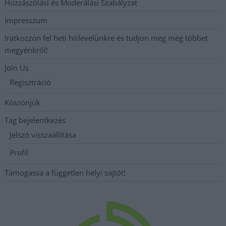
Hozzászólási és Moderálási Szabályzat
Impresszum
Iratkozzon fel heti hírlevelünkre és tudjon meg még többet
megyénkről!
Join Us
Regisztráció
Köszönjük
Tag bejelentkezés
Jelszó visszaállítása
Profil
Támogassa a független helyi sajtót!