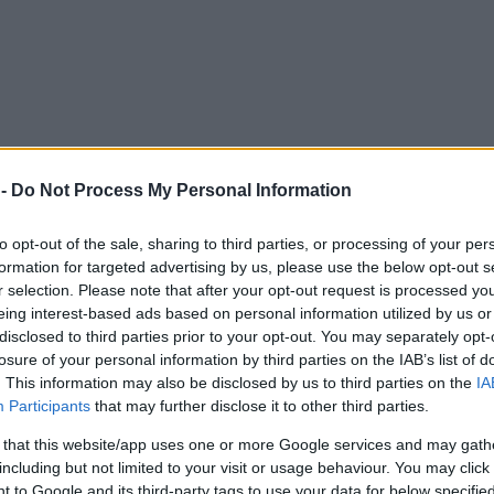
 -
Do Not Process My Personal Information
to opt-out of the sale, sharing to third parties, or processing of your per
formation for targeted advertising by us, please use the below opt-out s
r selection. Please note that after your opt-out request is processed y
eing interest-based ads based on personal information utilized by us or
disclosed to third parties prior to your opt-out. You may separately opt-
losure of your personal information by third parties on the IAB’s list of
. This information may also be disclosed by us to third parties on the
IA
Participants
that may further disclose it to other third parties.
 that this website/app uses one or more Google services and may gath
including but not limited to your visit or usage behaviour. You may click 
 to Google and its third-party tags to use your data for below specifi