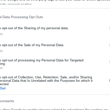
ogle consent section.
l Data Processing Opt Outs
o opt-out of the Sharing of my personal data.
In
o opt-out of the Sale of my Personal Data.
In
to opt-out of processing my Personal Data for Targeted
ing.
In
o opt-out of Collection, Use, Retention, Sale, and/or Sharing
ersonal Data that Is Unrelated with the Purposes for which it
lected.
Out
consents
o allow Google to enable storage related to advertising like cookies on