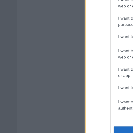
web or d
I want t
purpose
I want 
I want t
web or d
I want t
or app.
I want t
I want t
authenti