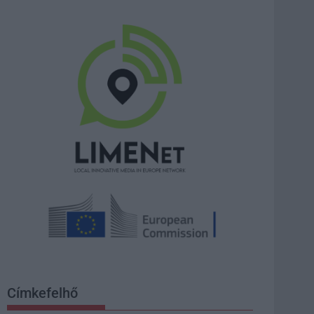
Címkefelhő