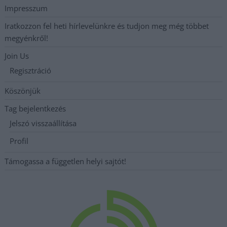
Impresszum
Iratkozzon fel heti hírlevelünkre és tudjon meg még többet
megyénkről!
Join Us
Regisztráció
Köszönjük
Tag bejelentkezés
Jelszó visszaállítása
Profil
Támogassa a független helyi sajtót!