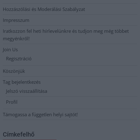
Hozzászólási és Moderálási Szabályzat
Impresszum
Iratkozzon fel heti hírlevelünkre és tudjon meg még többet
megyénkről!
Join Us
Regisztráció
Köszönjük
Tag bejelentkezés
Jelszó visszaállítása
Profil
Támogassa a független helyi sajtót!
Címkefelhő