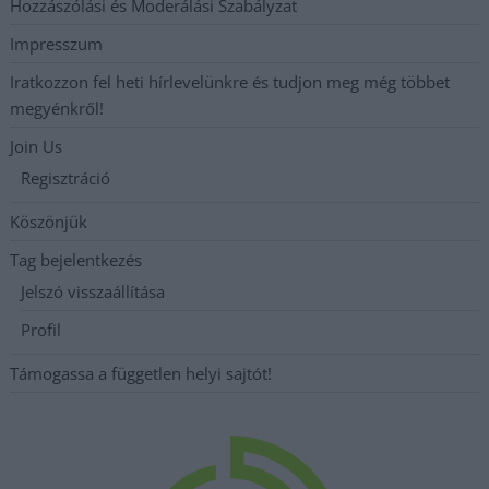
Hozzászólási és Moderálási Szabályzat
Impresszum
Iratkozzon fel heti hírlevelünkre és tudjon meg még többet
megyénkről!
Join Us
Regisztráció
Köszönjük
Tag bejelentkezés
Jelszó visszaállítása
Profil
Támogassa a független helyi sajtót!