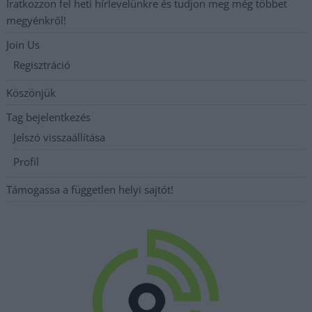
Iratkozzon fel heti hírlevelünkre és tudjon meg még többet
megyénkről!
Join Us
Regisztráció
Köszönjük
Tag bejelentkezés
Jelszó visszaállítása
Profil
Támogassa a független helyi sajtót!