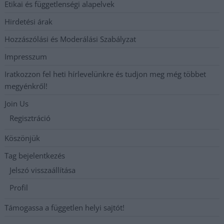
Etikai és függetlenségi alapelvek
Hirdetési árak
Hozzászólási és Moderálási Szabályzat
Impresszum
Iratkozzon fel heti hírlevelünkre és tudjon meg még többet
megyénkről!
Join Us
Regisztráció
Köszönjük
Tag bejelentkezés
Jelszó visszaállítása
Profil
Támogassa a független helyi sajtót!