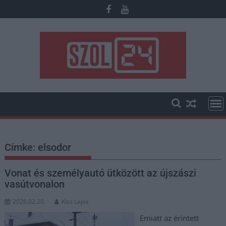
Skip
to
content
Címke:
elsodor
Vonat és személyautó ütközött az újszászi
vasútvonalon
2026.02.20.
Kiss Lajos
Emiatt az érintett