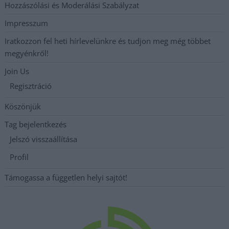
Hozzászólási és Moderálási Szabályzat
Impresszum
Iratkozzon fel heti hírlevelünkre és tudjon meg még többet
megyénkről!
Join Us
Regisztráció
Köszönjük
Tag bejelentkezés
Jelszó visszaállítása
Profil
Támogassa a független helyi sajtót!