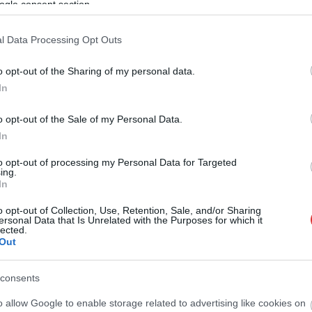
ogle consent section.
l Data Processing Opt Outs
o opt-out of the Sharing of my personal data.
In
o opt-out of the Sale of my Personal Data.
In
to opt-out of processing my Personal Data for Targeted
ing.
In
o opt-out of Collection, Use, Retention, Sale, and/or Sharing
ersonal Data that Is Unrelated with the Purposes for which it
lected.
Out
consents
o allow Google to enable storage related to advertising like cookies on