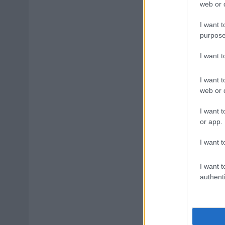
web or d
I want t
purpose
I want 
I want t
web or d
I want t
or app.
I want t
I want t
authenti