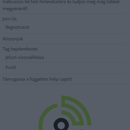
Iratkozzon fel heti hírlevelünkre és tudjon meg még többet
megyénkről!
Join Us
Regisztráció
Köszönjük
Tag bejelentkezés
Jelszó visszaállítása
Profil
Támogassa a független helyi sajtót!