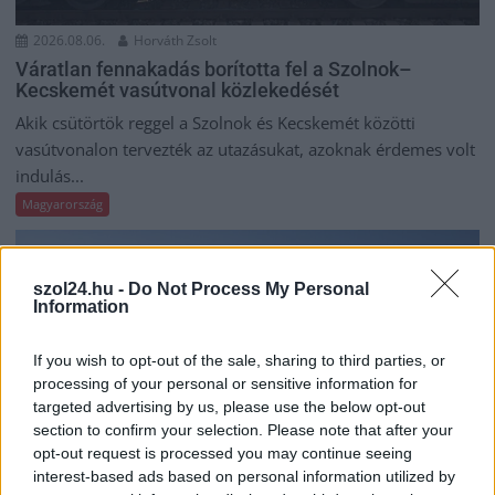
2026.08.06.
Horváth Zsolt
Váratlan fennakadás borította fel a Szolnok–
Kecskemét vasútvonal közlekedését
Akik csütörtök reggel a Szolnok és Kecskemét közötti
vasútvonalon tervezték az utazásukat, azoknak érdemes volt
indulás...
Magyarország
szol24.hu -
Do Not Process My Personal
Information
If you wish to opt-out of the sale, sharing to third parties, or
processing of your personal or sensitive information for
targeted advertising by us, please use the below opt-out
section to confirm your selection. Please note that after your
opt-out request is processed you may continue seeing
interest-based ads based on personal information utilized by