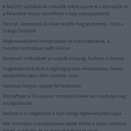
A MÚOSZ sajtódíjának második helyét nyerte el a Borsod24 és
a Paraméter közös riportfilmje a Sajó szennyezéséről
Tánccal, zeneszóval és vásárral telik meg Jászberény, indul a
Csángó Fesztivál
Meghosszabbított hőségriasztás és vízkorlátozások, a
mezőtúri kórházban leállt a klíma
Átszervezi működését az osztrák óriáscég, Szolnok is érintett
Tragédiába torkollott a segítségnyújtás elmulasztása, három
kisújszállási lakos ellen emeltek vádat
Hatalmas lángok csaptak fel Szolnokon
Vízitraffipax a Tisza-tavon: mostantól senki sem úszhatja meg
a száguldozást
Szolnokra is megérkezik a nyár eddigi legkeményebb napja
Már Szolnokon is korlátozások léptek életbe a tartós hatalmas
hőség, a vízhiány és az áramtakarékosság miatt