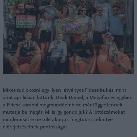
Miket tud okozni egy ilyen látványos Fidesz-bukás, mint
amit áprilisban láttunk. Deák Dániel, a Megafon és egyben
a Fidesz korábbi megmondóembere már függetlennek
mutatja be magát. Mi is így gondoljuk? A lottószámokat
mindenesetre ne tőle akarjuk megtudni, tekintve
előrejelzéseinek pontosságát.