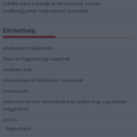
Csődbe ment a tószegi Accell Hunland, a hazai
kerékpárgyártás meghatározó szereplője
Elérhetőség
Adatkezelési tájékoztató
Etikai és függetlenségi alapelvek
Hirdetési árak
Hozzászólási és Moderálási Szabályzat
Impresszum
Iratkozzon fel heti hírlevelünkre és tudjon meg még többet
megyénkről!
Join Us
Regisztráció