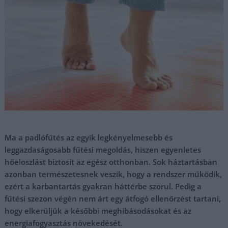
Ma a padlófűtés az egyik legkényelmesebb és
leggazdaságosabb fűtési megoldás, hiszen egyenletes
hőeloszlást biztosít az egész otthonban. Sok háztartásban
azonban természetesnek veszik, hogy a rendszer működik,
ezért a karbantartás gyakran háttérbe szorul. Pedig a
fűtési szezon végén nem árt egy átfogó ellenőrzést tartani,
hogy elkerüljük a későbbi meghibásodásokat és az
energiafogyasztás növekedését.