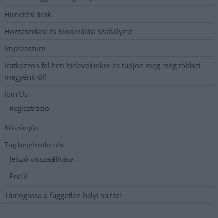
Hirdetési árak
Hozzászólási és Moderálási Szabályzat
Impresszum
Iratkozzon fel heti hírlevelünkre és tudjon meg még többet
megyénkről!
Join Us
Regisztráció
Köszönjük
Tag bejelentkezés
Jelszó visszaállítása
Profil
Támogassa a független helyi sajtót!