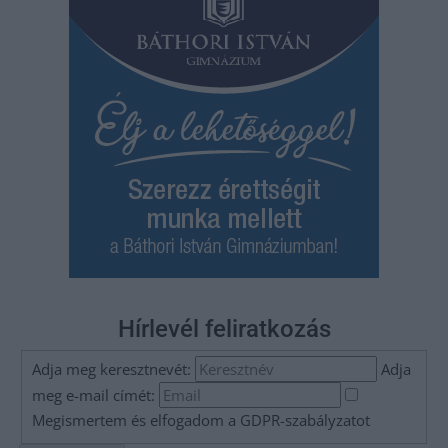
Hírlevél feliratkozás
Adja meg keresztnevét:
Adja
meg e-mail címét:
Megismertem és elfogadom a
GDPR-szabályzat
ot