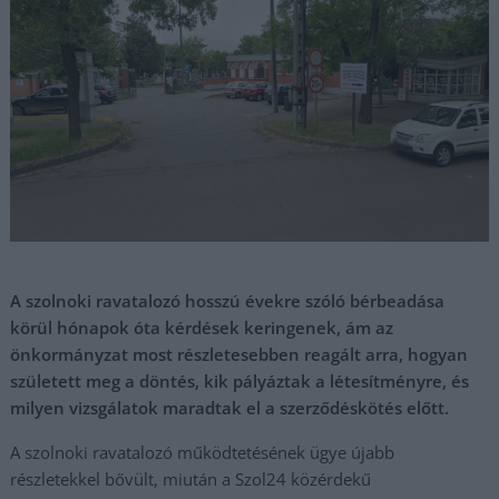
A szolnoki ravatalozó hosszú évekre szóló bérbeadása
körül hónapok óta kérdések keringenek, ám az
önkormányzat most
részletesebben reagált arra, hogyan
született meg a döntés, kik pályáztak a létesítményre, és
milyen vizsgálatok maradtak el a szerződéskötés előtt.
A szolnoki ravatalozó működtetésének ügye újabb
részletekkel bővült, miután a Szol24 közérdekű