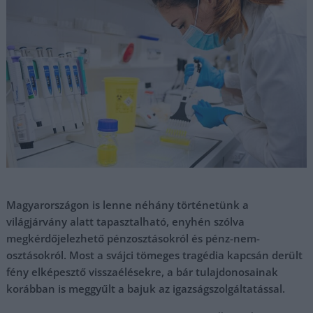
Magyarországon is lenne néhány történetünk a
világjárvány alatt tapasztalható, enyhén szólva
megkérdőjelezhető pénzosztásokról és pénz-nem-
osztásokról. Most a svájci tömeges tragédia kapcsán derült
fény elképesztő visszaélésekre, a bár tulajdonosainak
korábban is meggyűlt a bajuk az igazságszolgáltatással.