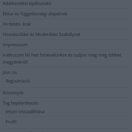
Adatkezelési tájékoztató
Etikai és függetlenségi alapelvek
Hirdetési árak
Hozzászólási és Moderálási Szabályzat
Impresszum
Iratkozzon fel heti hírlevelünkre és tudjon meg még többet
megyénkről!
Join Us
Regisztráció
Köszönjük
Tag bejelentkezés
Jelszó visszaállítása
Profil