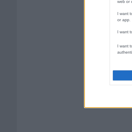
web or d
I want t
or app.
I want t
I want t
authenti