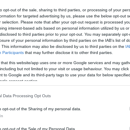
lis kihasználására.
to opt-out of the sale, sharing to third parties, or processing of your per
dás lehetőségeiről
és a vizetatájba programhelyi
formation for targeted advertising by us, please use the below opt-out s
r selection. Please note that after your opt-out request is processed y
eing interest-based ads based on personal information utilized by us or
tünk a következő évi mezőgazdasági termés kapcsán?
disclosed to third parties prior to your opt-out. You may separately opt-
losure of your personal information by third parties on the IAB’s list of
. This information may also be disclosed by us to third parties on the
IA
Participants
that may further disclose it to other third parties.
messzire elkerülné a propagandát,
iratkozzon fel hírlevelünkre
!
tson ide
és csatlakozzon adománygyűjtésünkhöz!
 that this website/app uses one or more Google services and may gath
including but not limited to your visit or usage behaviour. You may click 
,
,
,
,
ató gazdálkodás
gazdák
mezőgazdaság
piaci kihívások
tiszafüred
 to Google and its third-party tags to use your data for below specifi
ogle consent section.
Megszólalt a bíróverő kenderesi csatár
l Data Processing Opt Outs
o opt-out of the Sharing of my personal data.
In
o opt-out of the Sale of my Personal Data.