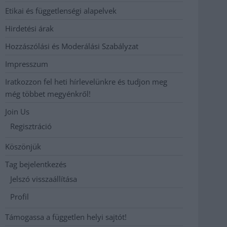
Etikai és függetlenségi alapelvek
Hirdetési árak
Hozzászólási és Moderálási Szabályzat
Impresszum
Iratkozzon fel heti hírlevelünkre és tudjon meg
még többet megyénkről!
Join Us
Regisztráció
Köszönjük
Tag bejelentkezés
Jelszó visszaállítása
Profil
Támogassa a független helyi sajtót!