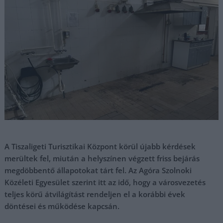
A Tiszaligeti Turisztikai Központ körül újabb kérdések
merültek fel, miután a helyszínen végzett friss bejárás
megdöbbentő állapotokat tárt fel. Az Agóra Szolnoki
Közéleti Egyesület szerint itt az idő, hogy a városvezetés
teljes körű átvilágítást rendeljen el a korábbi évek
döntései és működése kapcsán.