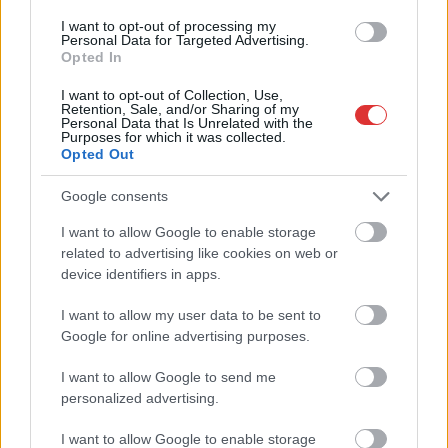
közzétett felhívásának célja, hogy...
I want to opt-out of processing my
Szolnok
Personal Data for Targeted Advertising.
Opted In
I want to opt-out of Collection, Use,
Retention, Sale, and/or Sharing of my
Personal Data that Is Unrelated with the
Purposes for which it was collected.
Opted Out
Google consents
I want to allow Google to enable storage
related to advertising like cookies on web or
device identifiers in apps.
I want to allow my user data to be sent to
Google for online advertising purposes.
I want to allow Google to send me
personalized advertising.
Hírlevél feliratkozás
I want to allow Google to enable storage