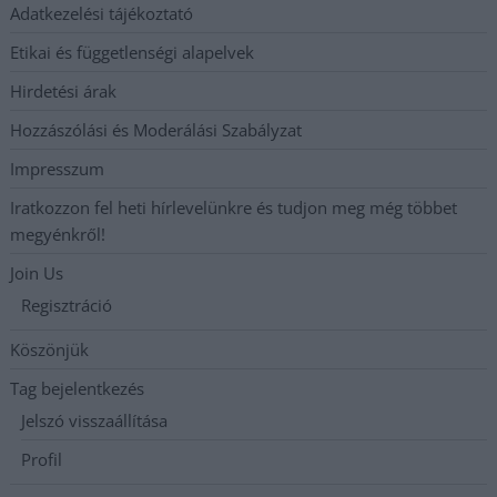
Adatkezelési tájékoztató
Etikai és függetlenségi alapelvek
Hirdetési árak
Hozzászólási és Moderálási Szabályzat
Impresszum
Iratkozzon fel heti hírlevelünkre és tudjon meg még többet
megyénkről!
Join Us
Regisztráció
Köszönjük
Tag bejelentkezés
Jelszó visszaállítása
Profil