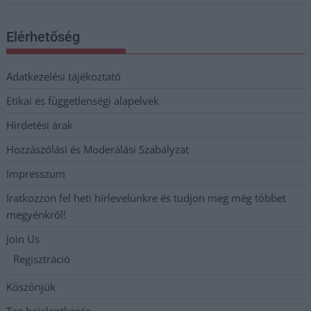
Elérhetőség
Adatkezelési tájékoztató
Etikai és függetlenségi alapelvek
Hirdetési árak
Hozzászólási és Moderálási Szabályzat
Impresszum
Iratkozzon fel heti hírlevelünkre és tudjon meg még többet
megyénkről!
Join Us
Regisztráció
Köszönjük