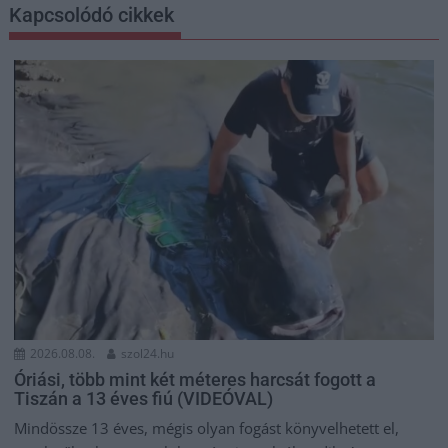
Kapcsolódó cikkek
2026.08.08.
szol24.hu
Óriási, több mint két méteres harcsát fogott a
Tiszán a 13 éves fiú (VIDEÓVAL)
Mindössze 13 éves, mégis olyan fogást könyvelhetett el,