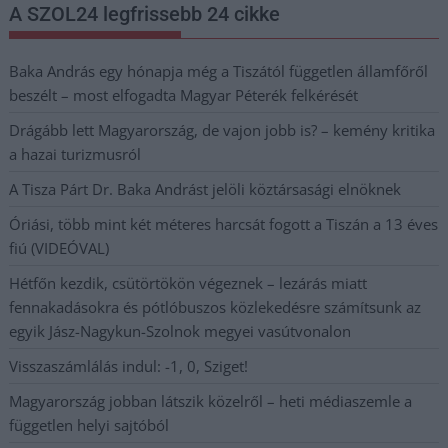
A SZOL24 legfrissebb 24 cikke
Baka András egy hónapja még a Tiszától független államfőről
beszélt – most elfogadta Magyar Péterék felkérését
Drágább lett Magyarország, de vajon jobb is? – kemény kritika
a hazai turizmusról
A Tisza Párt Dr. Baka Andrást jelöli köztársasági elnöknek
Óriási, több mint két méteres harcsát fogott a Tiszán a 13 éves
fiú (VIDEÓVAL)
Hétfőn kezdik, csütörtökön végeznek – lezárás miatt
fennakadásokra és pótlóbuszos közlekedésre számítsunk az
egyik Jász-Nagykun-Szolnok megyei vasútvonalon
Visszaszámlálás indul: -1, 0, Sziget!
Magyarország jobban látszik közelről – heti médiaszemle a
független helyi sajtóból