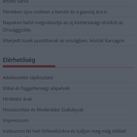
élhető város
Pénteken újra csökken a benzin és a gázolaj ára is
Napokon belül megválasztja az új köztársasági elnököt az
Országgyűlés
Kiterjedt tüzek pusztítanak az országban, köztük Karcagon
Elérhetőség
Adatkezelési tájékoztató
Etikai és függetlenségi alapelvek
Hirdetési árak
Hozzászólási és Moderálási Szabályzat
Impresszum
Iratkozzon fel heti hírlevelünkre és tudjon meg még többet