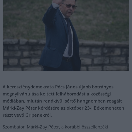
A kereszténydemokrata Pócs János újabb botrányos
megnyilvánulása keltett felháborodást a közösségi
médiában, miután rendkívül sértő hangnemben reagált
Márki-Zay Péter kérdésére az október 23-i Békemeneten
részt vevő Gripenekről.
Szombaton Márki-Zay Péter, a korábbi összellenzéki