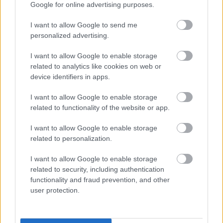
Google for online advertising purposes.
I want to allow Google to send me
personalized advertising.
I want to allow Google to enable storage
related to analytics like cookies on web or
device identifiers in apps.
Hírlevél feliratkozás
I want to allow Google to enable storage
related to functionality of the website or app.
Adja meg keresztnevét:
Adja
meg e-mail címét:
I want to allow Google to enable storage
Megismertem és elfogadom a
GDPR-szabályzat
ot
related to personalization.
I want to allow Google to enable storage
related to security, including authentication
Nem szeretne lemaradni semmiről? Csak egy kattintás, és hírlevelünk a
functionality and fraud prevention, and other
legfrissebb információkkal és exkluzív tartalmakkal hétről hétre
user protection.
postaládájába érkezik!