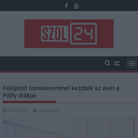
Skip
to
content
Felújított tornateremmel kezdték az évet a
Pálfy diákjai
2025.10.21.
Horváth Zsolt