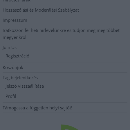
Hozzászólási és Moderálási Szabályzat
Impresszum
Iratkozzon fel heti hírlevelünkre és tudjon meg még többet
megyénkről!
Join Us
Regisztráció
Köszönjük
Tag bejelentkezés
Jelszó visszaállítása
Profil
Támogassa a független helyi sajtót!