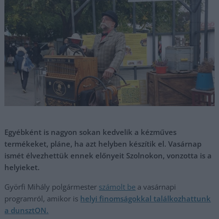
Egyébként is nagyon sokan kedvelik a kézműves
termékeket, pláne, ha azt helyben készítik el. Vasárnap
ismét élvezhettük ennek előnyeit Szolnokon, vonzotta is a
helyieket.
Györfi Mihály polgármester
számolt be
a vasárnapi
programról, amikor is
helyi finomságokkal találkozhattunk
a dunsztON.