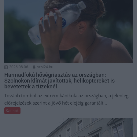
2026.08.06.
szol24.hu
Harmadfokú hőségriasztás az országban:
Szolnokon klímát javítottak, helikoptereket is
bevetettek a tüzeknél
Tovább tombol az extrém kánikula az országban, a jelenlegi
előrejelzések szerint a jövő hét elejéig garantált...
Szolnok