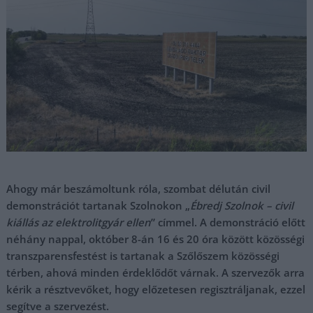
Ahogy már beszámoltunk róla, szombat délután civil
demonstrációt tartanak Szolnokon „
Ébredj Szolnok – civil
kiállás az elektrolitgyár ellen
” címmel. A demonstráció előtt
néhány nappal, október 8-án 16 és 20 óra között közösségi
transzparensfestést is tartanak a Szőlőszem közösségi
térben, ahová minden érdeklődőt várnak. A szervezők arra
kérik a résztvevőket, hogy előzetesen regisztráljanak, ezzel
segítve a szervezést.