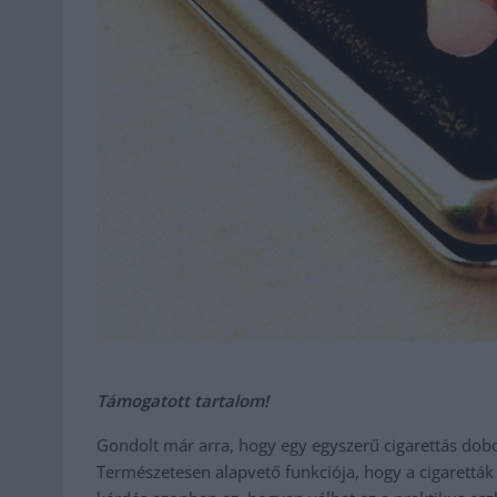
Támogatott tartalom!
Gondolt már arra, hogy egy egyszerű cigarettás dobo
Természetesen alapvető funkciója, hogy a cigaretták