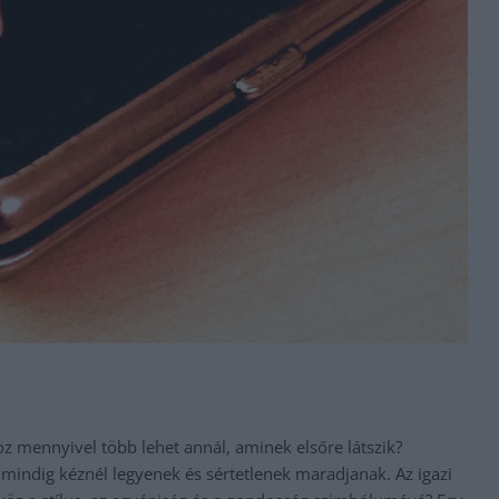
z mennyivel több lehet annál, aminek elsőre látszik?
 mindig kéznél legyenek és sértetlenek maradjanak. Az igazi