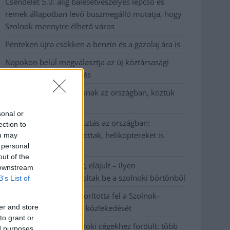
Csendélet 5.0: alig balesetveszélyes lépcső és
remek állapotban levő buszmegálló mutatja, hogy
Szolnok mennyire élhető város
Pénteken újra csökken a benzin és a gázolaj ára is
Napokon belül megválasztja az új köztársasági
elnököt az Országgyűlés
Kiterjedt tüzek pusztítanak az országban, köztük
Karcagon
sonal or
Harmadfokú hőségriasztás az országban:
ection to
Szolnokon klímát javítottak, helikoptereket is
ou may
 personal
bevetettek a tüzeknél
out of the
A zárkában rosszul lett, elájult – ilyen
 downstream
körülményekről számoltak be a szolnoki börtönből
B’s List of
Váratlan fennakadás borította fel a Szolnok–
er and store
Kecskemét vasútvonal közlekedését
to grant or
A polgármester a szolnoki cégekhez fordult: több
ed purposes