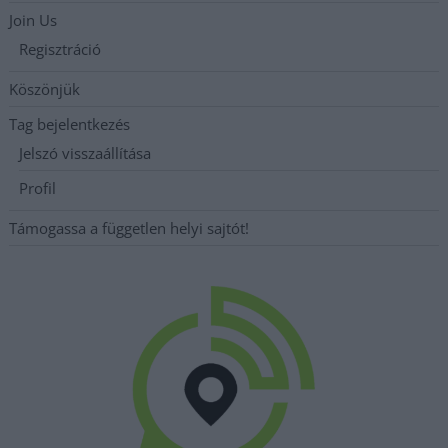
Join Us
Regisztráció
Köszönjük
Tag bejelentkezés
Jelszó visszaállítása
Profil
Támogassa a független helyi sajtót!