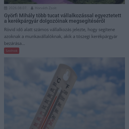
2026.08.07.
Horváth Zsolt
Györfi Mihály több tucat vállalkozással egyeztetett
a kerékpárgyár dolgozóinak megsegítéséről
Rövid idő alatt számos vállalkozás jelezte, hogy segítene
azoknak a munkavállalóknak, akik a tószegi kerékpárgyár
bezárása...
Szolnok