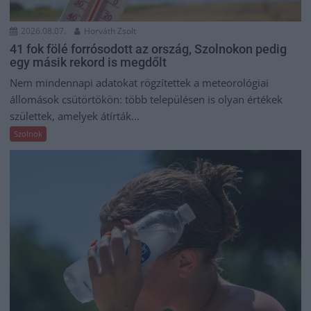
2026.08.07.
Horváth Zsolt
41 fok fölé forrósodott az ország, Szolnokon pedig
egy másik rekord is megdőlt
Nem mindennapi adatokat rögzítettek a meteorológiai
állomások csütörtökön: több településen is olyan értékek
születtek, amelyek átírták...
Szolnok