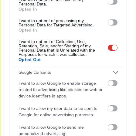
megyében: egyre több otthoni kútból fogy ki a víz
Personal Data.
Opted In
Azok a kutak, ahol elég mélyre fúrtak, aránylag rendben
vannak, ám a gyakoribb, gyűrűs kutak némelyike...
I want to opt-out of processing my
Personal Data for Targeted Advertising.
JNSZ megyei hírek
Opted In
I want to opt-out of Collection, Use,
Retention, Sale, and/or Sharing of my
Personal Data that Is Unrelated with the
Purposes for which it was collected.
Opted Out
Google consents
I want to allow Google to enable storage
related to advertising like cookies on web or
device identifiers in apps.
I want to allow my user data to be sent to
Google for online advertising purposes.
I want to allow Google to send me
personalized advertising.