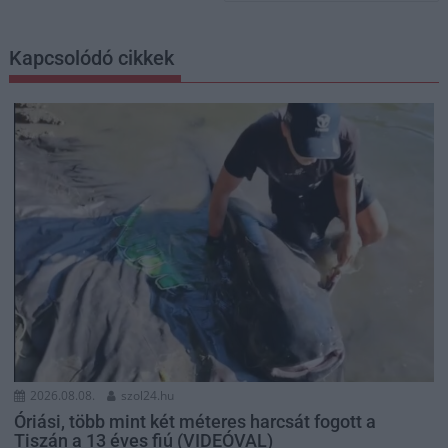
Kapcsolódó cikkek
2026.08.08.
szol24.hu
Óriási, több mint két méteres harcsát fogott a
Tiszán a 13 éves fiú (VIDEÓVAL)