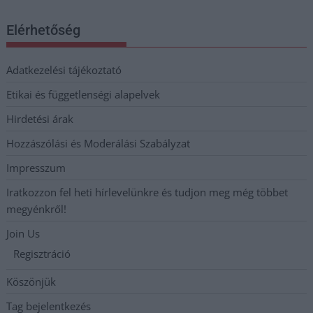
Elérhetőség
Adatkezelési tájékoztató
Etikai és függetlenségi alapelvek
Hirdetési árak
Hozzászólási és Moderálási Szabályzat
Impresszum
Iratkozzon fel heti hírlevelünkre és tudjon meg még többet
megyénkről!
Join Us
Regisztráció
Köszönjük
Tag bejelentkezés