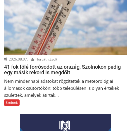
2026.08.07.
Horváth Zsolt
41 fok fölé forrósodott az ország, Szolnokon pedig
egy másik rekord is megdőlt
Nem mindennapi adatokat rögzítettek a meteorológiai
állomások csütörtökön: több településen is olyan értékek
születtek, amelyek átírták...
Szolnok