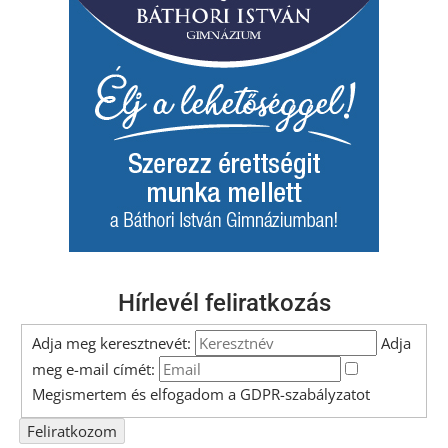
Hírlevél feliratkozás
Adja meg keresztnevét:
Adja
meg e-mail címét:
Megismertem és elfogadom a
GDPR-szabályzat
ot