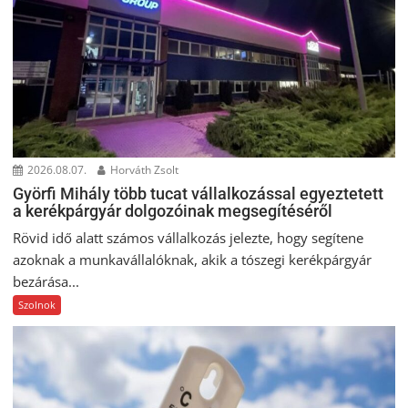
2026.08.07.
Horváth Zsolt
Györfi Mihály több tucat vállalkozással egyeztetett
a kerékpárgyár dolgozóinak megsegítéséről
Rövid idő alatt számos vállalkozás jelezte, hogy segítene
azoknak a munkavállalóknak, akik a tószegi kerékpárgyár
bezárása...
Szolnok