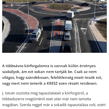
A többsávos körforgalomra is vannak külön érvényes
szabályok, ám ezt sokan nem tartják be. Csak az nem
világos, hogy szándékosan, felelőtlenség miatt teszik ezt,
vagy mert nem ismerik a KRESZ ezen részét rendesen.
J. István osztotta meg tapasztalatait a körforgóról, a
többedszerre megtörténő eset után már nem tartotta
magában. Szerda reggel már a sokadik tapasztalása volt, ezért