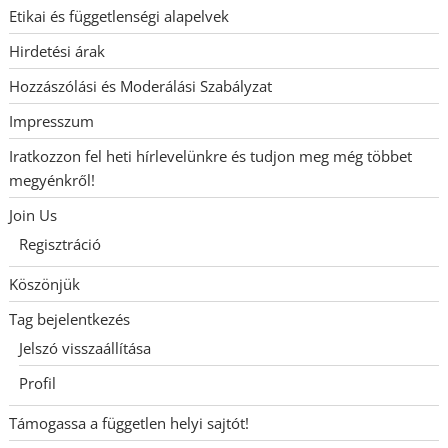
Etikai és függetlenségi alapelvek
Hirdetési árak
Hozzászólási és Moderálási Szabályzat
Impresszum
Iratkozzon fel heti hírlevelünkre és tudjon meg még többet
megyénkről!
Join Us
Regisztráció
Köszönjük
Tag bejelentkezés
Jelszó visszaállítása
Profil
Támogassa a független helyi sajtót!