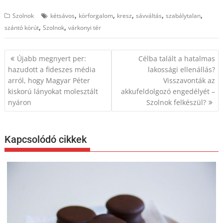
,
,
,
,
,
Szolnok
kétsávos
körforgalom
kresz
sávváltás
szabálytalan
,
,
szántó körút
Szolnok
várkonyi tér
Bejegyzés
Újabb megnyert per:
Célba talált a hatalmas
navigáció
hazudott a fideszes média
lakossági ellenállás?
arról, hogy Magyar Péter
Visszavonták az
kiskorú lányokat molesztált
akkufeldolgozó engedélyét –
nyáron
Szolnok felkészül?
Kapcsolódó cikkek